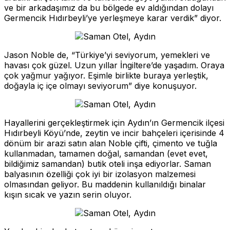
ve bir arkadaşımız da bu bölgede ev aldığından dolayı
Germencik Hıdırbeyli’ye yerleşmeye karar verdik” diyor.
Jason Noble de, “Türkiye’yi seviyorum, yemekleri ve
havası çok güzel. Uzun yıllar İngiltere’de yaşadım. Oraya
çok yağmur yağıyor. Eşimle birlikte buraya yerleştik,
doğayla iç içe olmayı seviyorum” diye konuşuyor.
Hayallerini gerçekleştirmek için Aydın’ın Germencik ilçesi
Hıdırbeyli Köyü’nde, zeytin ve incir bahçeleri içerisinde 4
dönüm bir arazi satın alan Noble çifti, çimento ve tuğla
kullanmadan, tamamen doğal, samandan (evet evet,
bildiğimiz samandan) butik oteli inşa ediyorlar. Saman
balyasının özelliği çok iyi bir izolasyon malzemesi
olmasından geliyor. Bu maddenin kullanıldığı binalar
kışın sıcak ve yazın serin oluyor.