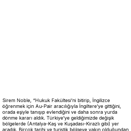
Sirem Noble, “Hukuk Fakültesi’ni bitirip, İngilizce
öğrenmek için Au-Pair aracılığıyla İngiltere’ye gittiğini,
orada eşiyle tanışıp evlendiğini ve daha sonra yurda
dönme kararı aldık. Türkiye’ye geldiğimizde değişik
bölgelerde (Antalya-Kaş ve Kuşadası-Kirazlı gibi) yer
aradık. Birçok tarihi ve turistik bölgeye yakın olduğundan