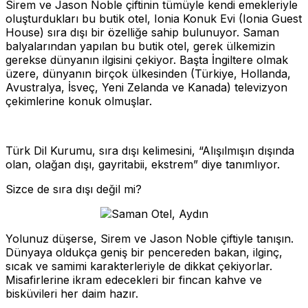
Sirem ve Jason Noble çiftinin tümüyle kendi emekleriyle
oluşturdukları bu butik otel, Ionia Konuk Evi (Ionia Guest
House) sıra dışı bir özelliğe sahip bulunuyor. Saman
balyalarından yapılan bu butik otel, gerek ülkemizin
gerekse dünyanın ilgisini çekiyor. Başta İngiltere olmak
üzere, dünyanın birçok ülkesinden (Türkiye, Hollanda,
Avustralya, İsveç, Yeni Zelanda ve Kanada) televizyon
çekimlerine konuk olmuşlar.
Türk Dil Kurumu, sıra dışı kelimesini, “Alışılmışın dışında
olan, olağan dışı, gayritabii, ekstrem” diye tanımlıyor.
Sizce de sıra dışı değil mi?
Yolunuz düşerse, Sirem ve Jason Noble çiftiyle tanışın.
Dünyaya oldukça geniş bir pencereden bakan, ilginç,
sıcak ve samimi karakterleriyle de dikkat çekiyorlar.
Misafirlerine ikram edecekleri bir fincan kahve ve
bisküvileri her daim hazır.