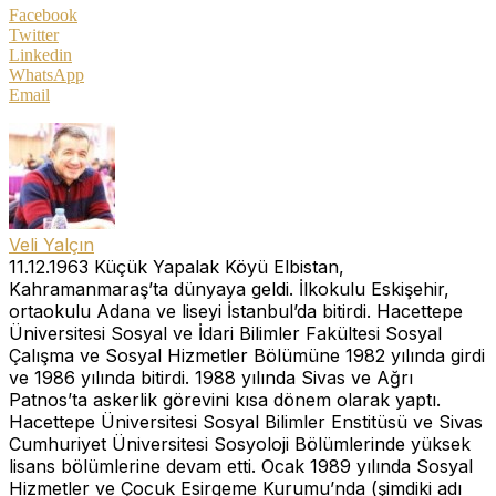
Facebook
Twitter
Linkedin
WhatsApp
Email
Veli Yalçın
11.12.1963 Küçük Yapalak Köyü Elbistan,
Kahramanmaraş’ta dünyaya geldi. İlkokulu Eskişehir,
ortaokulu Adana ve liseyi İstanbul’da bitirdi. Hacettepe
Üniversitesi Sosyal ve İdari Bilimler Fakültesi Sosyal
Çalışma ve Sosyal Hizmetler Bölümüne 1982 yılında girdi
ve 1986 yılında bitirdi. 1988 yılında Sivas ve Ağrı
Patnos’ta askerlik görevini kısa dönem olarak yaptı.
Hacettepe Üniversitesi Sosyal Bilimler Enstitüsü ve Sivas
Cumhuriyet Üniversitesi Sosyoloji Bölümlerinde yüksek
lisans bölümlerine devam etti. Ocak 1989 yılında Sosyal
Hizmetler ve Çocuk Esirgeme Kurumu’nda (şimdiki adı