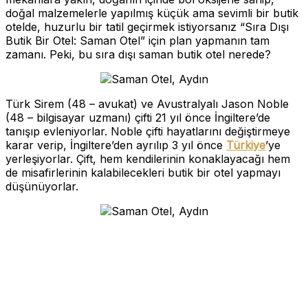
doğal malzemelerle yapılmış küçük ama sevimli bir butik
otelde, huzurlu bir tatil geçirmek istiyorsanız “Sıra Dışı
Butik Bir Otel: Saman Otel” için plan yapmanın tam
zamanı. Peki, bu sıra dışı saman butik otel nerede?
Türk Sirem (48 – avukat) ve Avustralyalı Jason Noble
(48 – bilgisayar uzmanı) çifti 21 yıl önce İngiltere’de
tanışıp evleniyorlar. Noble çifti hayatlarını değiştirmeye
karar verip, İngiltere’den ayrılıp 3 yıl önce
Türkiye
’ye
yerleşiyorlar. Çift, hem kendilerinin konaklayacağı hem
de misafirlerinin kalabilecekleri butik bir otel yapmayı
düşünüyorlar.