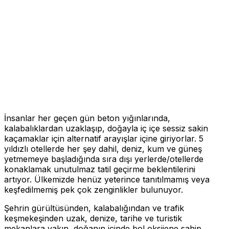
İnsanlar her geçen gün beton yığınlarında,
kalabalıklardan uzaklaşıp, doğayla iç içe sessiz sakin
kaçamaklar için alternatif arayışlar içine giriyorlar. 5
yıldızlı otellerde her şey dahil, deniz, kum ve güneş
yetmemeye başladığında sıra dışı yerlerde/otellerde
konaklamak unutulmaz tatil geçirme beklentilerini
artıyor. Ülkemizde henüz yeterince tanıtılmamış veya
keşfedilmemiş pek çok zenginlikler bulunuyor.
Şehrin gürültüsünden, kalabalığından ve trafik
keşmekeşinden uzak, denize, tarihe ve turistik
mekanlara yakın, doğanın içinde bol oksijene sahip,