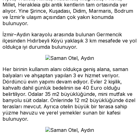
Millet, Herakleia gibi antik kentlerin tam ortasında yer
alıyor. Yine Şirince, Kuşadası, Didim, Marmaris, Bodrum
ve İzmir’e ulaşım açısından çok yakın konumda
bulunuyor.
İzmir–Aydın karayolu arasında bulunan Germencik
ilçesinden Hıdırbeyli Köyü yaklaşık 3 km mesafede ve yol
oldukça iyi durumda bulunuyor.
Her birinin kullanım alanı oldukça geniş alana, saman
balyaları ve ahşaptan yapılan 3 ev hizmet veriyor.
Dördüncü evin yapımı devam ediyor. Evler 2 kişilik,
kahvaltı dahil günlük bedelinin ise 40 Euro olduğu
belirtiliyor. Odalar 35 m2 büyüklüğünde, mini mutfak ve
banyolu süit odalar. Önlerinde 12 m2 büyüklüğünde özel
terasları mevcut. Ayrıca otelin büyük bir terasa sahip
yüzme havuzu ve yerel yemekler sunan bir kafesi
bulunuyor.