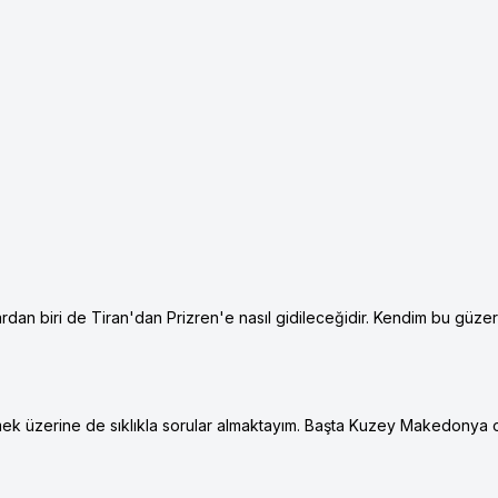
an biri de Tiran'dan Prizren'e nasıl gidileceğidir. Kendim bu güzer
tmek üzerine de sıklıkla sorular almaktayım. Başta Kuzey Makedonya 