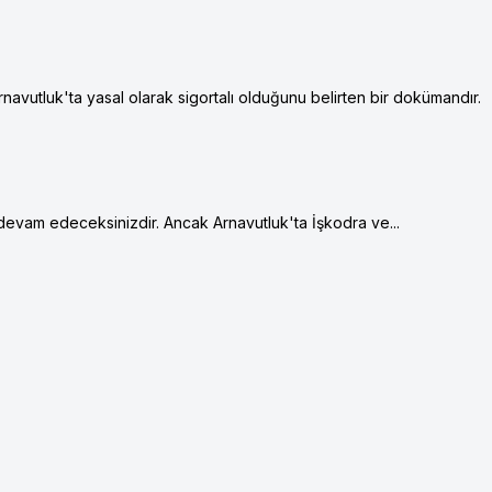
Arnavutluk'ta yasal olarak sigortalı olduğunu belirten bir dokümandır.
evam edeceksinizdir. Ancak Arnavutluk'ta İşkodra ve...