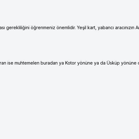
ası gerekliliğini öğrenmeniz önemlidir. Yeşil kart, yabancı aracınızın 
 Tiran ise muhtemelen buradan ya Kotor yönüne ya da Üsküp yönüne d