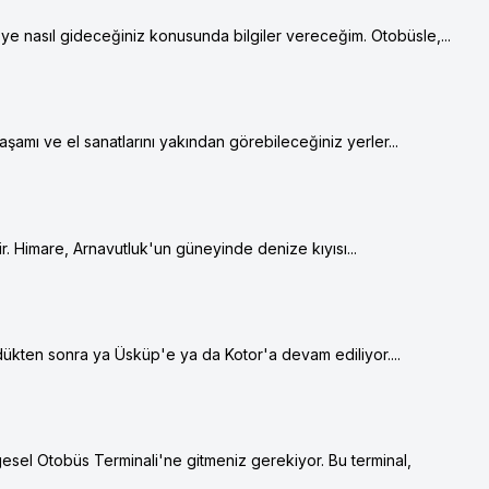
'ye nasıl gideceğiniz konusunda bilgiler vereceğim. Otobüsle,...
aşamı ve el sanatlarını yakından görebileceğiniz yerler...
ir. Himare, Arnavutluk'un güneyinde denize kıyısı...
ldükten sonra ya Üsküp'e ya da Kotor'a devam ediliyor....
esel Otobüs Terminali'ne gitmeniz gerekiyor. Bu terminal,