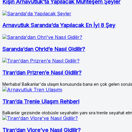
Kışın Arnavutluk’ta Yapılacak Muhteşem Şeyler
Arnavutluk Saranda’da Yapılacak En İyi 8 Şey
Saranda’dan Ohrid’e Nasıl Gidilir?
Tiran’dan Prizren’e Nasıl Gidilir?
Merhaba! Balkanlar'da ulaşım konusunda bana en çok gelen sorulard
Tiran’da Trenle Ulaşım Rehberi
Balkanlar gezisinde otobüsle seyahatin yanı sıra trenle seyahat e
Tiran’dan Vlore’ye Nasıl Gidilir?