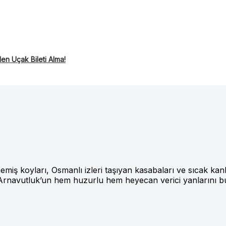
en Uçak Bileti Alma!
iş koyları, Osmanlı izleri taşıyan kasabaları ve sıcak kanlı 
, Arnavutluk’un hem huzurlu hem heyecan verici yanlarını bu