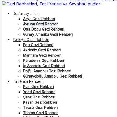
Destinasyonlar
Asya Gezi Rehberi
Avrupa Gezi Rehberi
Orta Doğu Gezi Rehberi
Güney Amerika Gezi Rehberi
Türkiye Gezi Rehberi
Ege Gezi Rehberi
Akdeniz Gezi Rehberi
Marmara Gezi Rehberi
Karadeniz Gezi Rehberi
İç Anadolu Gezi Rehberi
Doğu Anadolu Gezi Rehberi
Güneydoğu Anadolu Gezi Rehberi
İran Gezi Rehberi
Kum Gezi Rehberi
Yezd Gezi Rehberi
Şiraz Gezi Rehberi
Kaşan Gezi Rehberi
Tebriz Gezi Rehberi
Tahran Gezi Rehberi