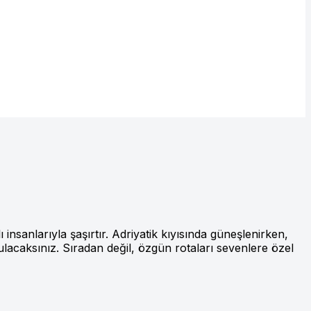
insanlarıyla şaşırtır. Adriyatik kıyısında güneşlenirken,
lacaksınız. Sıradan değil, özgün rotaları sevenlere özel