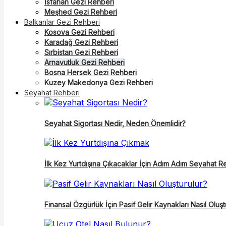
İsfahan Gezi Rehberi
Meşhed Gezi Rehberi
Balkanlar Gezi Rehberi
Kosova Gezi Rehberi
Karadağ Gezi Rehberi
Sırbistan Gezi Rehberi
Arnavutluk Gezi Rehberi
Bosna Hersek Gezi Rehberi
Kuzey Makedonya Gezi Rehberi
Seyahat Rehberi
Seyahat Sigortası Nedir, Neden Önemlidir?
İlk Kez Yurtdışına Çıkacaklar İçin Adım Adım Seyahat R
Finansal Özgürlük İçin Pasif Gelir Kaynakları Nasıl Oluşt