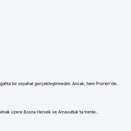
gahta bir seyahat gerçekleştirmedim. Ancak, hem Prizren'de...
olmak üzere Bosna Hersek ve Arnavutluk'ta trenle...