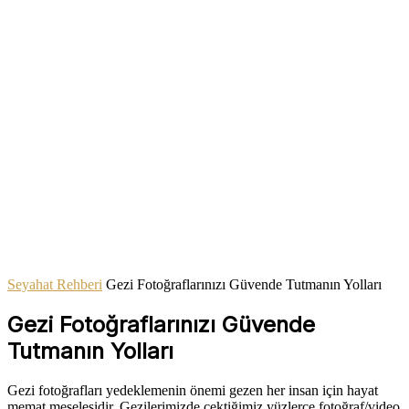
Seyahat Rehberi
Gezi Fotoğraflarınızı Güvende Tutmanın Yolları
Gezi Fotoğraflarınızı Güvende
Tutmanın Yolları
Gezi fotoğrafları yedeklemenin önemi gezen her insan için hayat
memat meselesidir. Gezilerimizde çektiğimiz yüzlerce fotoğraf/video