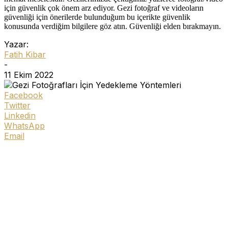
için güvenlik çok önem arz ediyor. Gezi fotoğraf ve videoların
güvenliği için önerilerde bulunduğum bu içerikte güvenlik
konusunda verdiğim bilgilere göz atın. Güvenliği elden bırakmayın.
Yazar:
Fatih Kibar
-
11 Ekim 2022
Facebook
Twitter
Linkedin
WhatsApp
Email