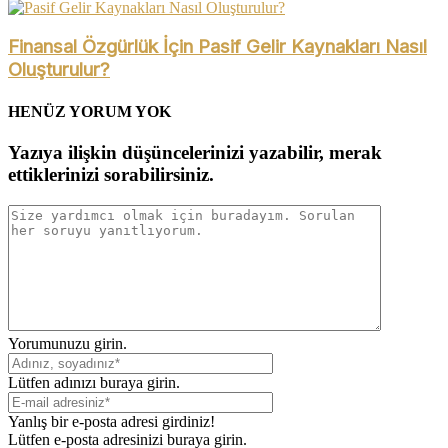
Finansal Özgürlük İçin Pasif Gelir Kaynakları Nasıl
Oluşturulur?
HENÜZ YORUM YOK
Yazıya ilişkin düşüncelerinizi yazabilir, merak
ettiklerinizi sorabilirsiniz.
Yorumunuzu girin.
Lütfen adınızı buraya girin.
Yanlış bir e-posta adresi girdiniz!
Lütfen e-posta adresinizi buraya girin.