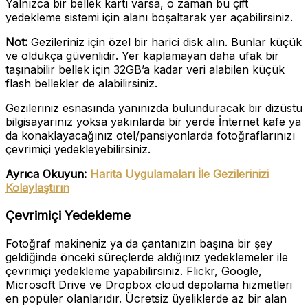
Yalnızca bir bellek kartı varsa, o zaman bu çift
yedekleme sistemi için alanı boşaltarak yer açabilirsiniz.
Not:
Gezileriniz için özel bir harici disk alın. Bunlar küçük
ve oldukça güvenlidir. Yer kaplamayan daha ufak bir
taşınabilir bellek için 32GB’a kadar veri alabilen küçük
flash bellekler de alabilirsiniz.
Gezileriniz esnasında yanınızda bulunduracak bir dizüstü
bilgisayarınız yoksa yakınlarda bir yerde İnternet kafe ya
da konaklayacağınız otel/pansiyonlarda fotoğraflarınızı
çevrimiçi yedekleyebilirsiniz.
Ayrıca Okuyun:
Harita Uygulamaları İle Gezilerinizi
Kolaylaştırın
Çevrimiçi Yedekleme
Fotoğraf makineniz ya da çantanızın başına bir şey
geldiğinde önceki süreçlerde aldığınız yedeklemeler ile
çevrimiçi yedekleme yapabilirsiniz. Flickr, Google,
Microsoft Drive ve Dropbox cloud depolama hizmetleri
en popüler olanlarıdır. Ücretsiz üyeliklerde az bir alan