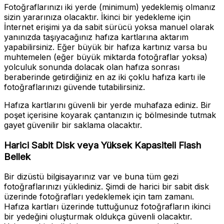
Fotoğraflarınızı iki yerde (minimum) yedeklemiş olmanız
sizin yararınıza olacaktır. İkinci bir yedekleme için
İnternet erişimi ya da sabit sürücü yoksa manuel olarak
yanınızda taşıyacağınız hafıza kartlarına aktarım
yapabilirsiniz. Eğer büyük bir hafıza kartınız varsa bu
muhtemelen (eğer büyük miktarda fotoğraflar yoksa)
yolculuk sonunda dolacak olan hafıza sonrası
beraberinde getirdiğiniz en az iki çoklu hafıza kartı ile
fotoğraflarınızı güvende tutabilirsiniz.
Hafıza kartlarını güvenli bir yerde muhafaza ediniz. Bir
poşet içerisine koyarak çantanızın iç bölmesinde tutmak
gayet güvenilir bir saklama olacaktır.
Harici Sabit Disk veya Yüksek Kapasiteli Flash
Bellek
Bir dizüstü bilgisayarınız var ve buna tüm gezi
fotoğraflarınızı yüklediniz. Şimdi de harici bir sabit disk
üzerinde fotoğrafları yedeklemek için tam zamanı.
Hafıza kartları üzerinde tuttuğunuz fotoğrafların ikinci
bir yedeğini oluşturmak oldukça güvenli olacaktır.