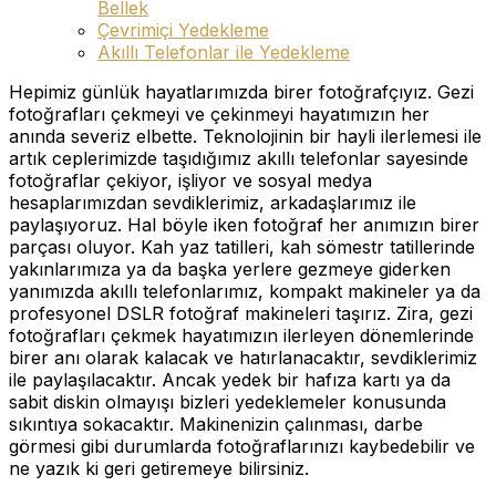
Bellek
Çevrimiçi Yedekleme
Akıllı Telefonlar ile Yedekleme
Hepimiz günlük hayatlarımızda birer fotoğrafçıyız. Gezi
fotoğrafları çekmeyi ve çekinmeyi hayatımızın her
anında severiz elbette. Teknolojinin bir hayli ilerlemesi ile
artık ceplerimizde taşıdığımız akıllı telefonlar sayesinde
fotoğraflar çekiyor, işliyor ve sosyal medya
hesaplarımızdan sevdiklerimiz, arkadaşlarımız ile
paylaşıyoruz. Hal böyle iken fotoğraf her anımızın birer
parçası oluyor. Kah yaz tatilleri, kah sömestr tatillerinde
yakınlarımıza ya da başka yerlere gezmeye giderken
yanımızda akıllı telefonlarımız, kompakt makineler ya da
profesyonel DSLR fotoğraf makineleri taşırız. Zira, gezi
fotoğrafları çekmek hayatımızın ilerleyen dönemlerinde
birer anı olarak kalacak ve hatırlanacaktır, sevdiklerimiz
ile paylaşılacaktır. Ancak yedek bir hafıza kartı ya da
sabit diskin olmayışı bizleri yedeklemeler konusunda
sıkıntıya sokacaktır. Makinenizin çalınması, darbe
görmesi gibi durumlarda fotoğraflarınızı kaybedebilir ve
ne yazık ki geri getiremeye bilirsiniz.