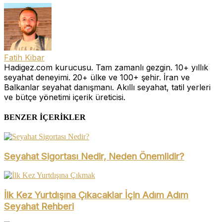
Fatih Kibar
Hadigez.com kurucusu. Tam zamanlı gezgin. 10+ yıllık
seyahat deneyimi. 20+ ülke ve 100+ şehir. İran ve
Balkanlar seyahat danışmanı. Akıllı seyahat, tatil yerleri
ve bütçe yönetimi içerik üreticisi.
BENZER İÇERİKLER
Seyahat Sigortası Nedir, Neden Önemlidir?
İlk Kez Yurtdışına Çıkacaklar İçin Adım Adım
Seyahat Rehberi