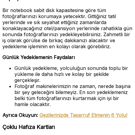
Bir notebook sabit disk kapasitesine göre tüm
fotoğraflarınızı korumaya yetecektir. Gittiğiniz tatil
yerlerinde ve sık seyahat ettiğiniz zamanlarda
konaklayacağınız otel/pansiyon yerlerinde rahatlıkla gün
sonunda fotoğraflarınızı yedekleyebilirsiniz. Zahmetli bir
iş olarak görülse de birkaç dakikanızı alacaktır ve
yedekleme işleminin en kolayı olarak görebiliriz.
Günlük Yedeklemenin Faydaları
Günlük yedekleme, yolculuğun sonunda toplu bir
yükleme ile daha hızlı ve kolay bir şekilde
gerçekleşir.
Fotoğraf makinelerimizin ne zaman, nerede başına
bir şey geleceğini bilemeyiz. En son yedeklemeniz
belki tüm fotoğraflarınızı kurtarmak için iyi bir
hamle olacaktır.
Ayrıca Okuyun:
Gezilerinizde Tasarruf Etmenin 6 Yolu!
Çoklu Hafıza Kartları